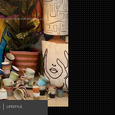
S
LIFESTYLE