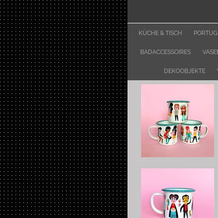
KÜCHE & TISCH
PORTUGI
BADACCESSOIRES
VASE
DEKOOBJEKTE