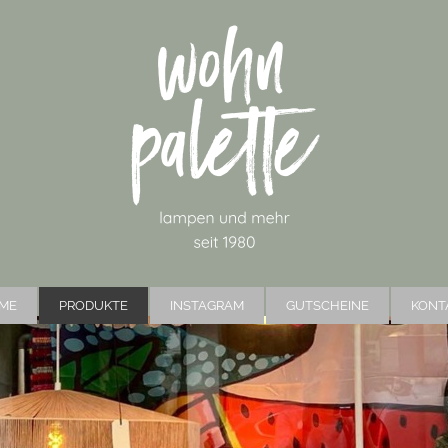
ME
PRODUKTE
INSTAGRAM
GUTSCHEINE
KONT